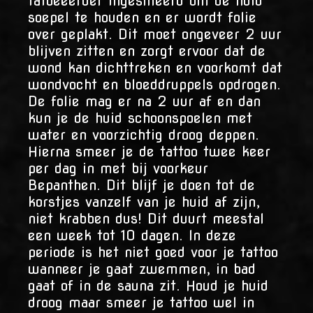
tatoeëerder ingesmeerd om de huid
soepel te houden en er wordt folie
over geplakt. Dit moet ongeveer 2 uur
blijven zitten en zorgt ervoor dat de
wond kan dichttreken en voorkomt dat
wondvocht en bloeddruppels opdrogen.
De folie mag er na 2 uur af en dan
kun je de huid schoonspoelen met
water en voorzichtig droog deppen.
Hierna smeer je de tattoo twee keer
per dag in met bij voorkeur
Bepanthen. Dit blijf je doen tot de
korstjes vanzelf van je huid af zijn,
niet krabben dus! Dit duurt meestal
een week tot 10 dagen. In deze
periode is het niet goed voor je tattoo
wanneer je gaat zwemmen, in bad
gaat of in de sauna zit. Houd je huid
droog maar smeer je tattoo wel in