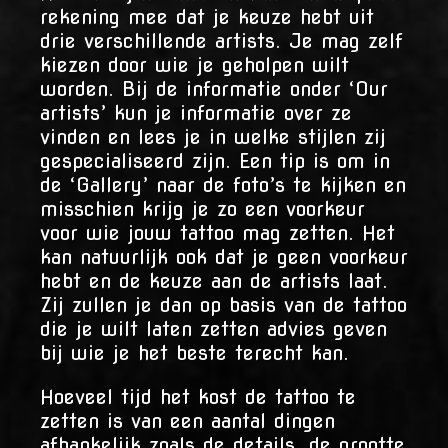
rekening mee dat je keuze hebt uit
drie verschillende artists. Je mag zelf
kiezen door wie je geholpen wilt
worden. Bij de informatie onder ‘Our
artists’ kun je informatie over ze
vinden en lees je in welke stijlen zij
gespecialiseerd zijn. Een tip is om in
de ‘Gallery’ naar de foto’s te kijken en
misschien krijg je zo een voorkeur
voor wie jouw tattoo mag zetten. Het
kan natuurlijk ook dat je geen voorkeur
hebt en de keuze aan de artists laat.
Zij zullen je dan op basis van de tattoo
die je wilt laten zetten advies geven
bij wie je het beste terecht kan.
Hoeveel tijd het kost de tattoo te
zetten is van een aantal dingen
afhankelijk zoals de details, de grootte