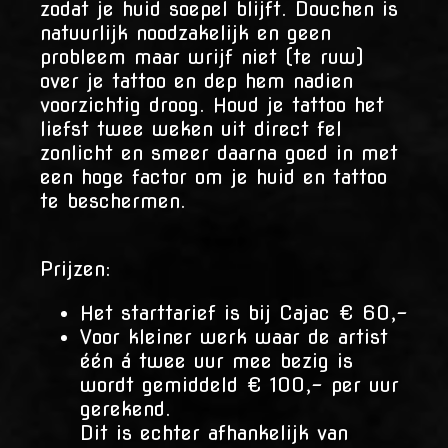
zodat je huid soepel blijft. Douchen is
natuurlijk noodzakelijk en geen
probleem maar wrijf niet (te ruw)
over je tattoo en dep hem nadien
voorzichtig droog. Houd je tattoo het
liefst twee weken uit direct fel
zonlicht en smeer daarna goed in met
een hoge factor om je huid en tattoo
te beschermen.
Prijzen:
Het starttarief is bij Cajac € 60,-
Voor kleiner werk waar de artist
één á twee uur mee bezig is
wordt gemiddeld € 100,- per uur
gerekend.
Dit is echter afhankelijk van