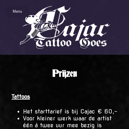
Menu
Prijzen
Tattoos
Het starttarief is bij Cajac € 60,-
Voor kleiner werk waar de artist
één á twee uur mee bezig is