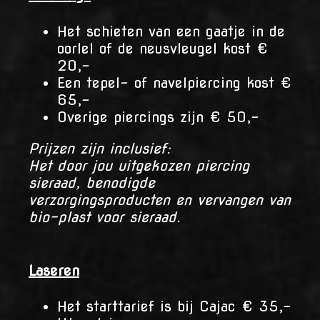
Het schieten van een gaatje in de
oorlel of de neusvleugel kost €
20,-
Een tepel- of navelpiercing kost €
65,-
Overige piercings zijn € 50,-
Prijzen zijn inclusief:
Het door jou uitgekozen piercing
sieraad, benodigde
verzorgingsproducten en vervangen van
bio-plast voor sieraad.
Laseren
Het starttarief is bij Cajac € 35,-