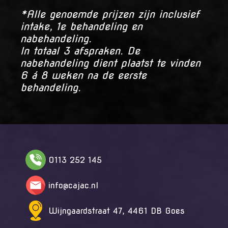
*Alle genoemde prijzen zijn inclusief
intake, 1e behandeling en
nabehandeling.
In totaal 3 afspraken. De
nabehandeling dient plaatst te vinden
6 á 8 weken na de eerste
behandeling.
0113 252 145
info@cajac.nl
Wijngaardstraat 47, 4461 DB Goes