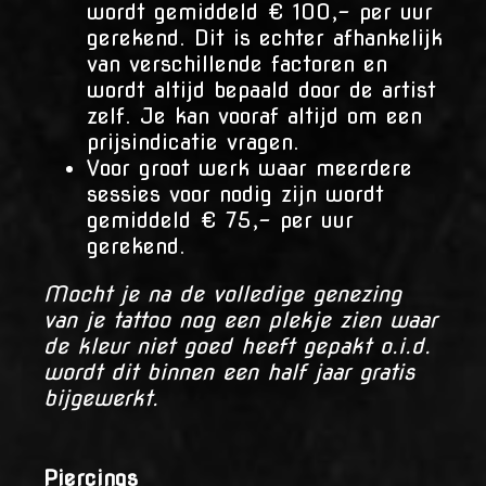
wordt gemiddeld € 100,- per uur
gerekend. Dit is echter afhankelijk
van verschillende factoren en
wordt altijd bepaald door de artist
zelf. Je kan vooraf altijd om een
prijsindicatie vragen.
Voor groot werk waar meerdere
sessies voor nodig zijn wordt
gemiddeld € 75,- per uur
gerekend.
Mocht je na de volledige genezing
van je tattoo nog een plekje zien waar
de kleur niet goed heeft gepakt o.i.d.
wordt dit binnen een half jaar gratis
bijgewerkt.
Piercings