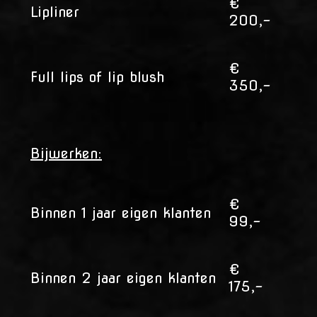
€
Lipliner
200,-
€
Full lips of lip blush
350,-
Bijwerken:
€
Binnen 1 jaar eigen klanten
99,-
€
Binnen 2 jaar eigen klanten
175,-