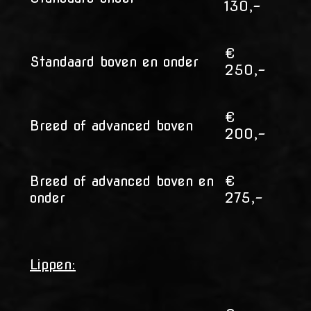
130,-
€
Standaard boven en onder
250,-
€
Breed of advanced boven
200,-
Breed of advanced boven en
€
onder
275,-
Lippen: