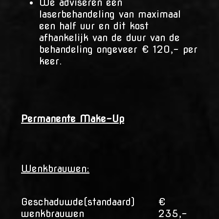
We adviseren een
laserbehandeling van maximaal
een half uur en dit kost
afhankelijk van de duur van de
behandeling ongeveer € 120,- per
keer.
Permanente Make-Up
Wenkbrauwen:
Geschaduwde(standaard)
€
wenkbrauwen
235,-